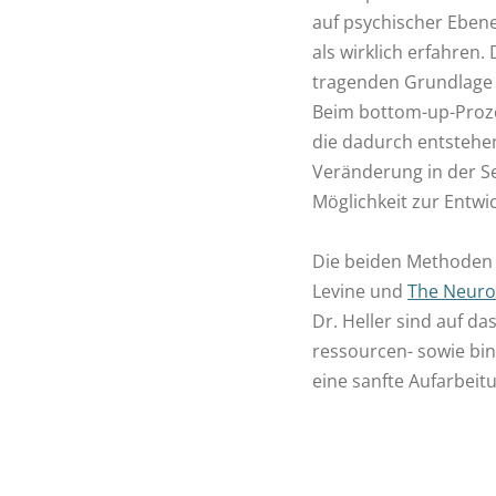
auf psychischer Ebe
als wirklich erfahren
tragenden Grundlage
Beim bottom-up-Proze
die dadurch entstehen
Veränderung in der Se
Möglichkeit zur Entwi
Die beiden Methode
Levine und
The NeuroA
Dr. Heller sind auf das
ressourcen- sowie bin
eine sanfte Aufarbeit