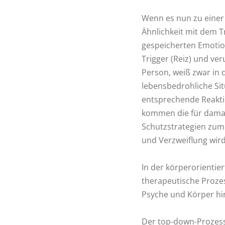
Wenn es nun zu einer
Ähnlichkeit mit dem T
gespeicherten Emotio
Trigger (Reiz) und ver
Person, weiß zwar in
lebensbedrohliche Sit
entsprechende Reakti
kommen die für damal
Schutzstrategien zum 
und Verzweiflung wird 
In der körperorientie
therapeutische Proz
Psyche und Körper hi
Der top-down-Prozes