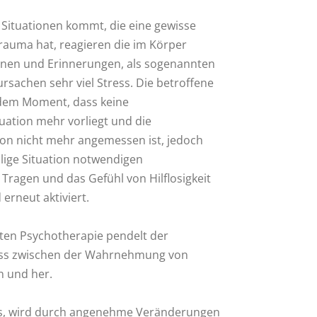
 Situationen kommt, die eine gewisse
rauma hat, reagieren die im Körper
nen und Erinnerungen, als sogenannten
ursachen sehr viel Stress. Die betroffene
 dem Moment, dass keine
uation mehr vorliegt und die
on nicht mehr angemessen ist, jedoch
ige Situation notwendigen
Tragen und das Gefühl von Hilflosigkeit
erneut aktiviert.
rten Psychotherapie pendelt der
ess zwischen der Wahrnehmung von
n und her.
s, wird durch angenehme Veränderungen