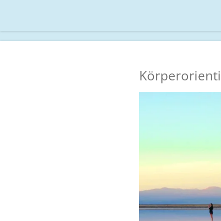
Zum
Hauptinhalt
springen
Körperorient