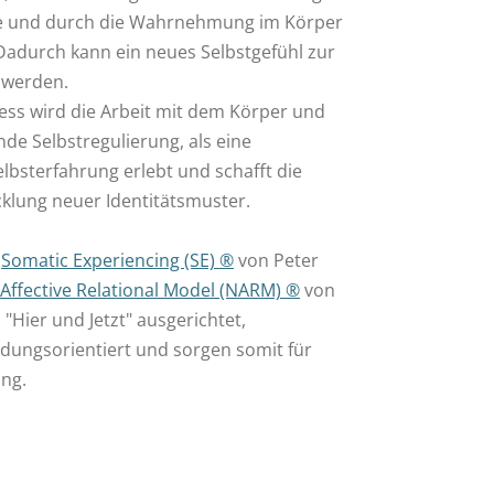
ne und durch die Wahrnehmung im Körper
. Dadurch kann ein neues Selbstgefühl zur
 werden.
ss wird die Arbeit mit dem Körper und
de Selbstregulierung, als eine
lbsterfahrung erlebt und schafft die
cklung neuer Identitätsmuster.
n
Somatic Experiencing (SE) ®
von Peter
ffective Relational Model (NARM) ®
von
 "Hier und Jetzt" ausgerichtet,
dungsorientiert und sorgen somit für
ung.