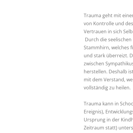
Trauma geht mit eine
von Kontrolle und des
Vertrauen in sich Sel
Durch die seelischen
Stammhirn, welches fü
und stark überreizt. 
zwischen Sympathiku
herstellen. Deshalb i
mit dem Verstand, wel
vollständig zu heilen.
Trauma kann in Schoc
Ereignis), Entwicklun
Ursprung in der Kindh
Zeitraum statt) unter