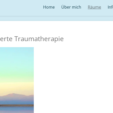
Home
Über mich
Räume
In
ierte Traumatherapie