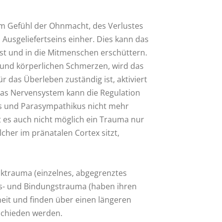
m Gefühl der Ohnmacht, des Verlustes
 Ausgeliefertseins einher. Dies kann das
bst und in die Mitmenschen erschüttern.
 und körperlichen Schmerzen, wird das
r das Überleben zuständig ist, aktiviert
Das Nervensystem kann die Regulation
s und Parasympathikus nicht mehr
st es auch nicht möglich ein Trauma nur
cher im pränatalen Cortex sitzt,
ktrauma (einzelnes, abgegrenztes
gs- und Bindungstrauma (haben ihren
eit und finden über einen längeren
schieden werden.