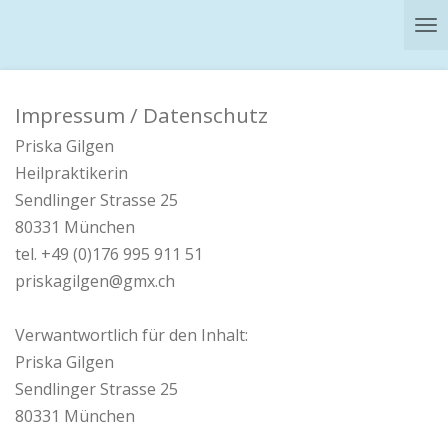
Zum
Hauptinhalt
springen
Impressum / Datenschutz
Priska Gilgen
Heilpraktikerin
Sendlinger Strasse 25
80331 München
tel. +49 (0)176 995 911 51
priskagilgen@gmx.ch
Verwantwortlich für den Inhalt:
Priska Gilgen
Sendlinger Strasse 25
80331 München