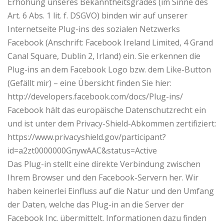
Erhöhung unseres Bekanntheitsgrades (im Sinne des
Art. 6 Abs. 1 lit. f. DSGVO) binden wir auf unserer
Internetseite Plug-ins des sozialen Netzwerks
Facebook (Anschrift: Facebook Ireland Limited, 4 Grand
Canal Square, Dublin 2, Irland) ein. Sie erkennen die
Plug-ins an dem Facebook Logo bzw. dem Like-Button
(Gefällt mir) – eine Übersicht finden Sie hier:
http://developers.facebook.com/docs/Plug-ins/
Facebook hält das europäische Datenschutzrecht ein
und ist unter dem Privacy-Shield-Abkommen zertifiziert:
https://www.privacyshield.gov/participant?
id=a2zt0000000GnywAAC&status=Active
Das Plug-in stellt eine direkte Verbindung zwischen
Ihrem Browser und den Facebook-Servern her. Wir
haben keinerlei Einfluss auf die Natur und den Umfang
der Daten, welche das Plug-in an die Server der
Facebook Inc. übermittelt. Informationen dazu finden