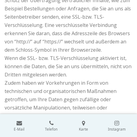
Schutz der Übertragung vertraulicher Inhalte, wie zum
Beispiel Bestellungen oder Anfragen, die Sie an uns als
Seitenbetreiber senden, eine SSL-bzw. TLS-
Verschlüsselung. Eine verschlüsselte Verbindung
erkennen Sie daran, dass die Adresszeile des Browsers
von “http://” auf “https://” wechselt und außerdem an
dem Schloss-Symbol in Ihrer Browserzeile.
Wenn die SSL- bzw. TLS-Verschlüsselung aktiviert ist,
können die Daten, die Sie an uns übermitteln, nicht von
Dritten mitgelesen werden.
Zudem haben wir Vorkehrungen in Form von
technischen und organisatorischen Maßnahmen
getroffen, um Ihre Daten gegen zufällige oder
vorsätzliche Manipulationen, teilweisen oder
vollständigen Verlust, Zerstörung oder gegen den
unbefugten Zugriff Dritter zu schützen.
E-Mail
Telefon
Karte
Instagram
6. Aktualität und Änderung dieser