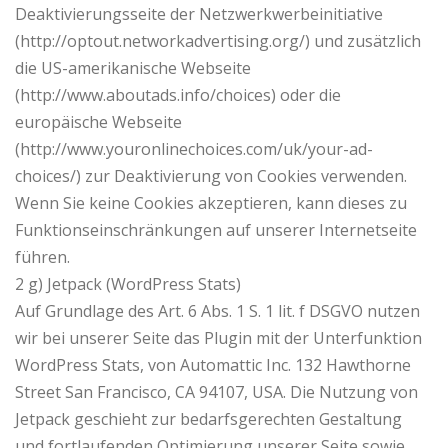
Deaktivierungsseite der Netzwerkwerbeinitiative
(http://optout.networkadvertising.org/) und zusätzlich
die US-amerikanische Webseite
(http://www.aboutads.info/choices) oder die
europäische Webseite
(http://www.youronlinechoices.com/uk/your-ad-
choices/) zur Deaktivierung von Cookies verwenden.
Wenn Sie keine Cookies akzeptieren, kann dieses zu
Funktionseinschränkungen auf unserer Internetseite
führen.
2 g) Jetpack (WordPress Stats)
Auf Grundlage des Art. 6 Abs. 1 S. 1 lit. f DSGVO nutzen
wir bei unserer Seite das Plugin mit der Unterfunktion
WordPress Stats, von Automattic Inc. 132 Hawthorne
Street San Francisco, CA 94107, USA. Die Nutzung von
Jetpack geschieht zur bedarfsgerechten Gestaltung
und fortlaufenden Optimierung unserer Seite sowie